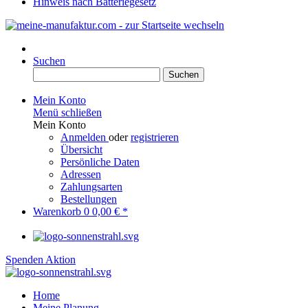
Hinweis nach Batteriegesetz
Suchen
Suchen
Mein Konto
Menü schließen
Mein Konto
Anmelden
oder
registrieren
Übersicht
Persönliche Daten
Adressen
Zahlungsarten
Bestellungen
Warenkorb
0
0,00 € *
Spenden Aktion
Home
Meine Planung