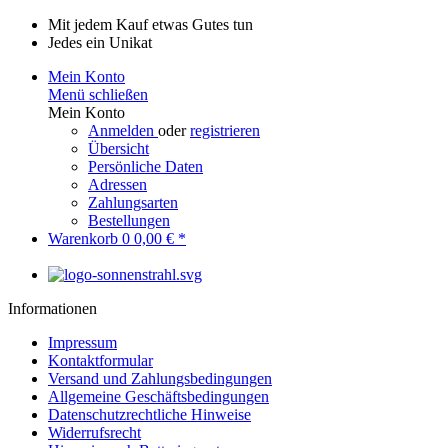
Mit jedem Kauf etwas Gutes tun
Jedes ein Unikat
Mein Konto
Menü schließen
Mein Konto
Anmelden
oder
registrieren
Übersicht
Persönliche Daten
Adressen
Zahlungsarten
Bestellungen
Warenkorb
0
0,00 € *
Informationen
Impressum
Kontaktformular
Versand und Zahlungsbedingungen
Allgemeine Geschäftsbedingungen
Datenschutzrechtliche Hinweise
Widerrufsrecht